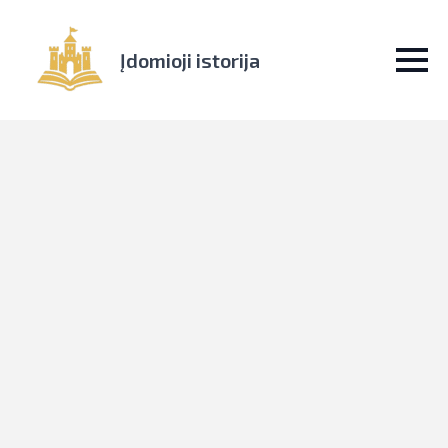
Įdomioji istorija