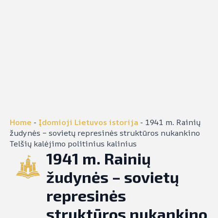
Home
-
Įdomioji Lietuvos istorija
-
1941 m. Rainių
žudynės – sovietų represinės struktūros nukankino
Telšių kalėjimo politinius kalinius
1941 m. Rainių
žudynės – sovietų
represinės
struktūros nukankino