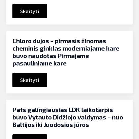
Skaityti
Chloro dujos – pirmasis žinomas
cheminis ginklas moderniajame kare
buvo naudotas Pirmajame
pasauliniame kare
Skaityti
Pats galingiausias LDK laikotarpis
buvo Vytauto Didžiojo valdymas – nuo
Baltijos iki Juodosios jūros