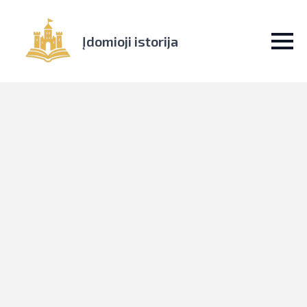
Įdomioji istorija