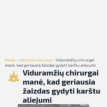
Home
-
Istorijos kuriozai
-
Viduramžių chirurgai
manė, kad geriausia žaizdas gydyti karštu aliejumi
Viduramžių chirurgai
manė, kad geriausia
žaizdas gydyti karštu
aliejumi