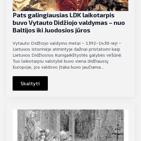
Pats galingiausias LDK laikotarpis
buvo Vytauto Didžiojo valdymas – nuo
Baltijos iki Juodosios jūros
Vytauto Didžiojo valdymo metai – 1392–1430-ieji –
Lietuvos istorinėje atmintyje dažnai pristatomi kaip
Lietuvos Didžiosios Kunigaikštystės galybės viršūnė.
Tuo laikotarpiu valstybė buvo viena didžiausių
Europoje, jos valdovo įtaka buvo jaučiama…
Skaityti