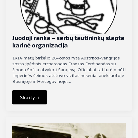
Juodoji ranka – serbų tautininkų slapta
karinė organizacija
1914 metų birželio 28-osios rytą Austrijos-Vengrijos
sosto įpėdinis erchercogas Franzas Ferdinandas su
žmona Sofija atvyko į Sarajevą. Oficialiai tai turėjo būti
imperinės šeimos atstovo vizitas neseniai aneksuotoje
Bosnijoje ir Hercegovinoje,…
Skaityti