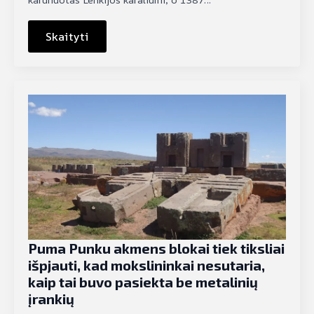
Skaityti
Puma Punku akmens blokai tiek tiksliai
išpjauti, kad mokslininkai nesutaria,
kaip tai buvo pasiekta be metalinių
įrankių