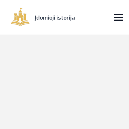
Įdomioji istorija