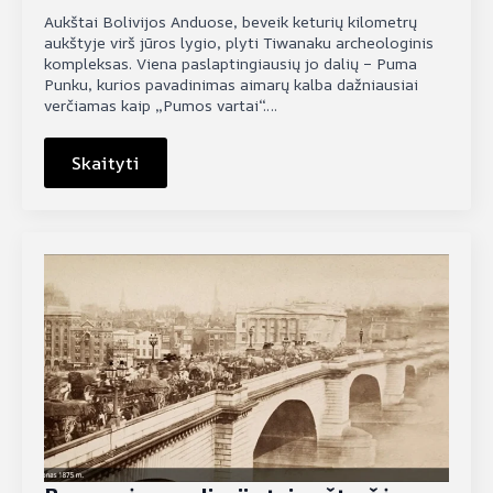
Aukštai Bolivijos Anduose, beveik keturių kilometrų
aukštyje virš jūros lygio, plyti Tiwanaku archeologinis
kompleksas. Viena paslaptingiausių jo dalių – Puma
Punku, kurios pavadinimas aimarų kalba dažniausiai
verčiamas kaip „Pumos vartai“.…
Skaityti