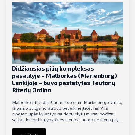
Didžiausias pilių kompleksas
pasaulyje – Malborkas (Marienburg)
Lenkijoje – buvo pastatytas Teutonų
Riterių Ordino
Malborko pilis, dar žinoma istoriniu Marienburgo vardu,
iš pirmo žvilgsnio atrodo beveik neįtikėtina. Virš
Nogato upės kylantys raudonų plytų mūrai, bokštai,
vartai, kiemai ir gynybinės sienos sudaro ne vieną pilį,…