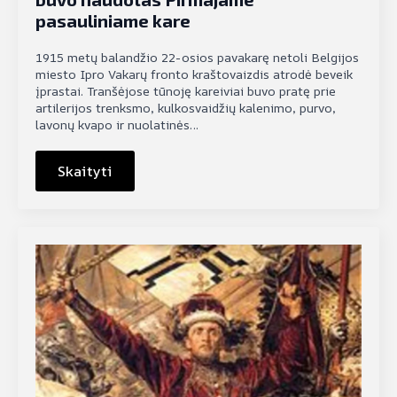
pasauliniame kare
1915 metų balandžio 22-osios pavakarę netoli Belgijos
miesto Ipro Vakarų fronto kraštovaizdis atrodė beveik
įprastai. Tranšėjose tūnoję kareiviai buvo pratę prie
artilerijos trenksmo, kulkosvaidžių kalenimo, purvo,
lavonų kvapo ir nuolatinės…
Skaityti