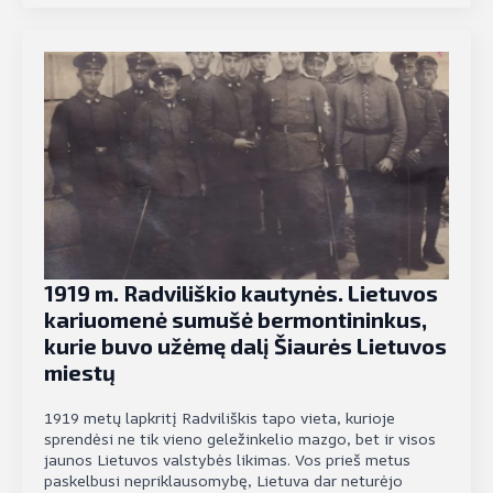
1919 m. Radviliškio kautynės. Lietuvos
kariuomenė sumušė bermontininkus,
kurie buvo užėmę dalį Šiaurės Lietuvos
miestų
1919 metų lapkritį Radviliškis tapo vieta, kurioje
sprendėsi ne tik vieno geležinkelio mazgo, bet ir visos
jaunos Lietuvos valstybės likimas. Vos prieš metus
paskelbusi nepriklausomybę, Lietuva dar neturėjo