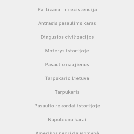
Partizanai ir rezistencija
Antrasis pasaulinis karas
Dingusios civilizacijos
Moterys istorijoje
Pasaulio naujienos
Tarpukario Lietuva
Tarpukaris
Pasaulio rekordai istorijoje
Napoleono karai
Amerikos nepriklausomybė