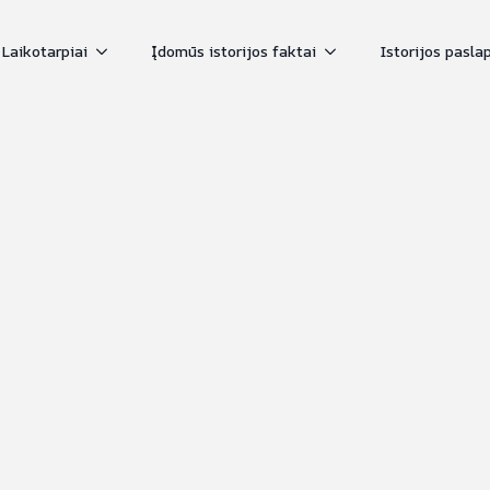
Laikotarpiai
Įdomūs istorijos faktai
Istorijos pasla