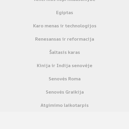
Egiptas
Karo menas ir technologijos
Renesansas ir reformacija
Šaltasis karas
Kinija ir Indija senovėje
Senovės Roma
Senovės Graikija
Atgimimo laikotarpis