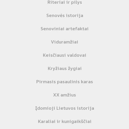
Riteriai ir pilys
Senovės istorija
Senoviniai artefaktai
Viduramžiai
Keisčiausi valdovai
Kryžiaus žygiai
Pirmasis pasaulinis karas
XX amžius
Įdomioji Lietuvos istorija
Karaliai ir kunigaikščiai