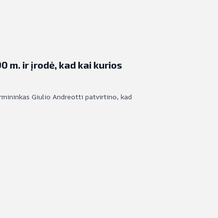
 m. ir įrodė, kad kai kurios
irmininkas Giulio Andreotti patvirtino, kad