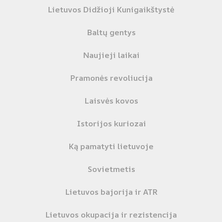
Lietuvos Didžioji Kunigaikštystė
Baltų gentys
Naujieji laikai
Pramonės revoliucija
Laisvės kovos
Istorijos kuriozai
Ką pamatyti lietuvoje
Sovietmetis
Lietuvos bajorija ir ATR
Lietuvos okupacija ir rezistencija