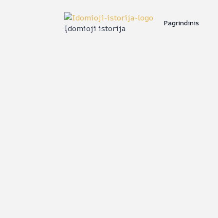
Pagrindinis
Įdomioji istorija