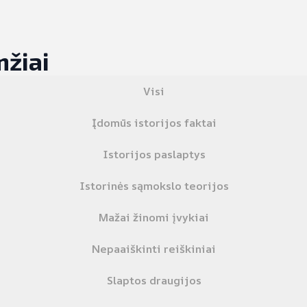
žiai
Visi
Įdomūs istorijos faktai
Istorijos paslaptys
Istorinės sąmokslo teorijos
Mažai žinomi įvykiai
Nepaaiškinti reiškiniai
Slaptos draugijos