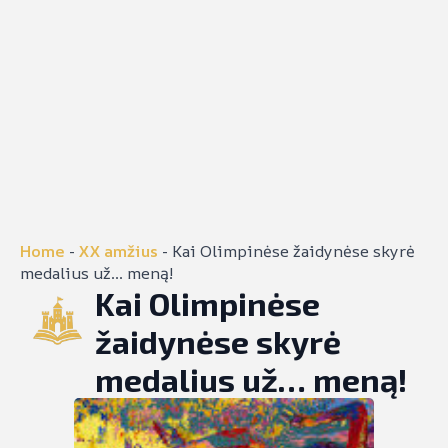
Home
-
XX amžius
-
Kai Olimpinėse žaidynėse skyrė
medalius už… meną!
Kai Olimpinėse
žaidynėse skyrė
medalius už… meną!