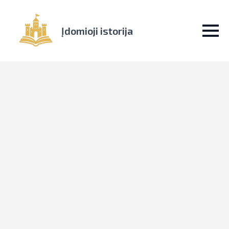
Įdomioji istorija