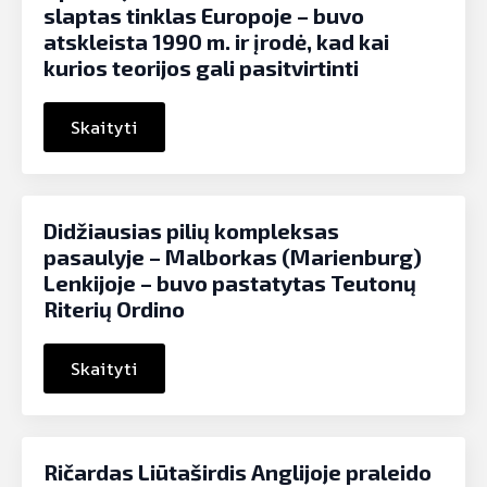
slaptas tinklas Europoje – buvo
atskleista 1990 m. ir įrodė, kad kai
kurios teorijos gali pasitvirtinti
Skaityti
Didžiausias pilių kompleksas
pasaulyje – Malborkas (Marienburg)
Lenkijoje – buvo pastatytas Teutonų
Riterių Ordino
Skaityti
Ričardas Liūtaširdis Anglijoje praleido