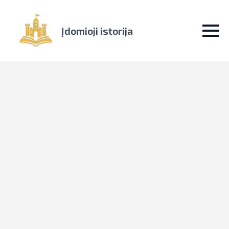
Įdomioji istorija