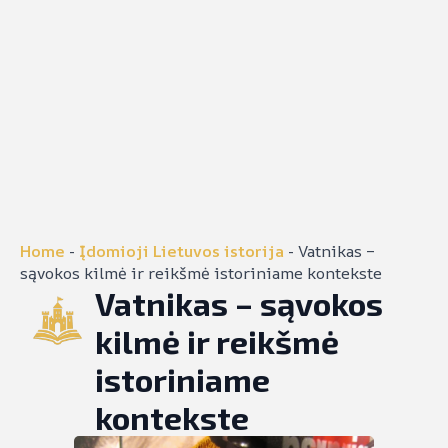
Home
-
Įdomioji Lietuvos istorija
-
Vatnikas –
sąvokos kilmė ir reikšmė istoriniame kontekste
Vatnikas – sąvokos
kilmė ir reikšmė
istoriniame
kontekste