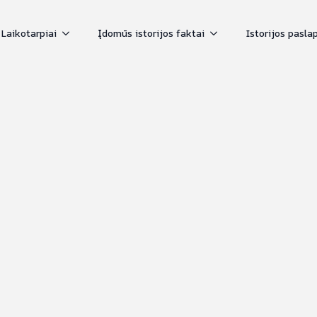
Laikotarpiai
Įdomūs istorijos faktai
Istorijos pasla