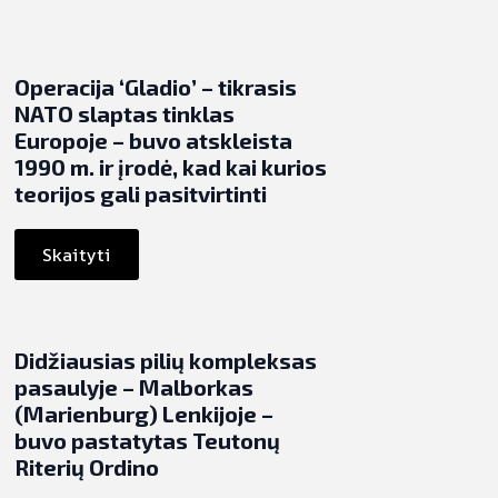
Operacija ‘Gladio’ – tikrasis
NATO slaptas tinklas
Europoje – buvo atskleista
1990 m. ir įrodė, kad kai kurios
teorijos gali pasitvirtinti
Skaityti
Didžiausias pilių kompleksas
pasaulyje – Malborkas
(Marienburg) Lenkijoje –
buvo pastatytas Teutonų
Riterių Ordino