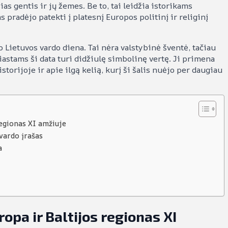
as gentis ir jų žemes. Be to, tai leidžia istorikams
s pradėjo patekti į platesnį Europos politinį ir religinį
 Lietuvos vardo diena. Tai nėra valstybinė šventė, tačiau
iastams ši data turi didžiulę simbolinę vertę. Ji primena
torijoje ir apie ilgą kelią, kurį ši šalis nuėjo per daugiau
regionas XI amžiuje
vardo įrašas
a
ropa ir Baltijos regionas XI