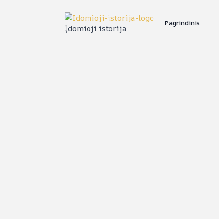
Pagrindinis
Įdomioji istorija