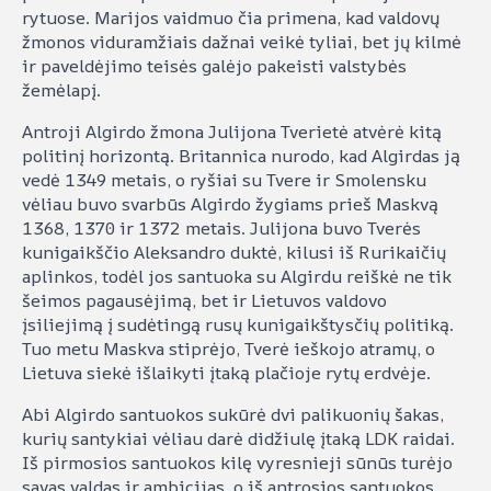
rytuose. Marijos vaidmuo čia primena, kad valdovų
žmonos viduramžiais dažnai veikė tyliai, bet jų kilmė
ir paveldėjimo teisės galėjo pakeisti valstybės
žemėlapį.
Antroji Algirdo žmona Julijona Tverietė atvėrė kitą
politinį horizontą. Britannica nurodo, kad Algirdas ją
vedė 1349 metais, o ryšiai su Tvere ir Smolensku
vėliau buvo svarbūs Algirdo žygiams prieš Maskvą
1368, 1370 ir 1372 metais. Julijona buvo Tverės
kunigaikščio Aleksandro duktė, kilusi iš Rurikaičių
aplinkos, todėl jos santuoka su Algirdu reiškė ne tik
šeimos pagausėjimą, bet ir Lietuvos valdovo
įsiliejimą į sudėtingą rusų kunigaikštysčių politiką.
Tuo metu Maskva stiprėjo, Tverė ieškojo atramų, o
Lietuva siekė išlaikyti įtaką plačioje rytų erdvėje.
Abi Algirdo santuokos sukūrė dvi palikuonių šakas,
kurių santykiai vėliau darė didžiulę įtaką LDK raidai.
Iš pirmosios santuokos kilę vyresnieji sūnūs turėjo
savas valdas ir ambicijas, o iš antrosios santuokos