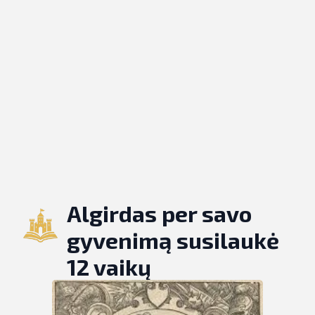
Algirdas per savo
gyvenimą susilaukė
12 vaikų