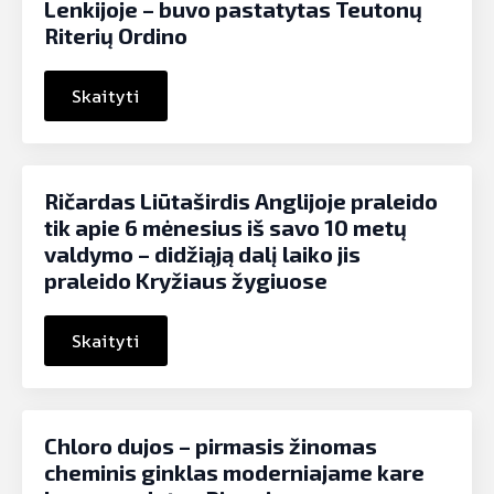
Lenkijoje – buvo pastatytas Teutonų
Riterių Ordino
Skaityti
Ričardas Liūtaširdis Anglijoje praleido
tik apie 6 mėnesius iš savo 10 metų
valdymo – didžiąją dalį laiko jis
praleido Kryžiaus žygiuose
Skaityti
Chloro dujos – pirmasis žinomas
cheminis ginklas moderniajame kare