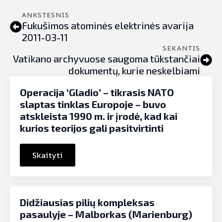
ANKSTESNIS
Fukušimos atominės elektrinės avarija
2011-03-11
SEKANTIS
Vatikano archyvuose saugoma tūkstančiai
dokumentų, kurie neskelbiami
Operacija ‘Gladio’ – tikrasis NATO
slaptas tinklas Europoje – buvo
atskleista 1990 m. ir įrodė, kad kai
kurios teorijos gali pasitvirtinti
Skaityti
Didžiausias pilių kompleksas
pasaulyje – Malborkas (Marienburg)