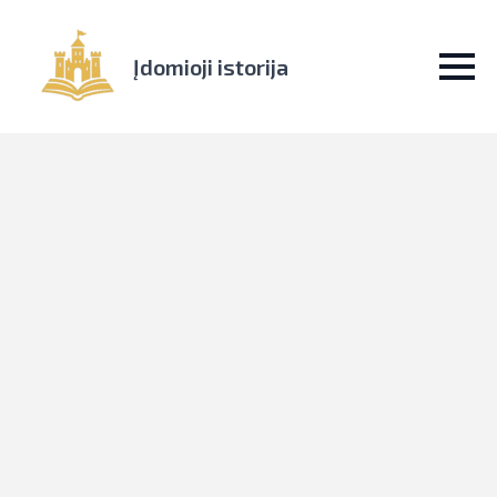
Įdomioji istorija