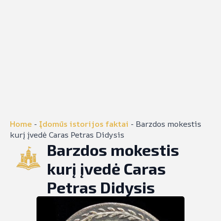
Home
-
Įdomūs istorijos faktai
-
Barzdos mokestis
kurį įvedė Caras Petras Didysis
Barzdos mokestis
kurį įvedė Caras
Petras Didysis