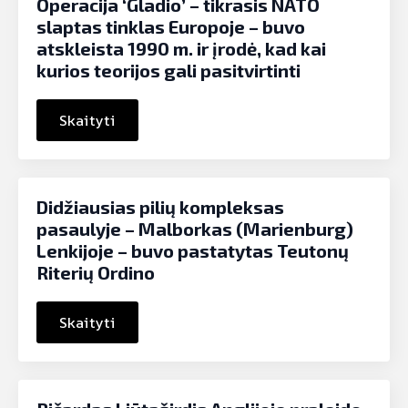
Operacija ‘Gladio’ – tikrasis NATO
slaptas tinklas Europoje – buvo
atskleista 1990 m. ir įrodė, kad kai
kurios teorijos gali pasitvirtinti
Skaityti
Didžiausias pilių kompleksas
pasaulyje – Malborkas (Marienburg)
Lenkijoje – buvo pastatytas Teutonų
Riterių Ordino
Skaityti