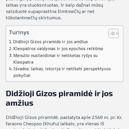
laikas yra sluoksniuotas, ir kaip dažnai mūsų
vaizduotė supaprastina šimtmečių ar net
tūkstantmečių skirtumus.
Turinys
Didžioji Gizos piramidė ir jos amžius
Kleopatros valdymas ir jos epochos reikšmė
Mėnulio nusileidimai ir netikėtas ryšys su
Kleopatra
Išvados: laikas, istorija ir netikėti perspektyvos
pokyčiai
Didžioji Gizos piramidė ir jos
amžius
Didžioji Gizos piramidė, pastatyta apie 2560 m. pr. Kr.
faraono Cheopso (Khufu) laikais, yra vienas iš