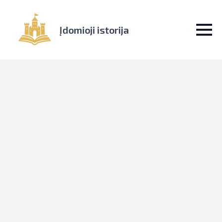
Įdomioji istorija