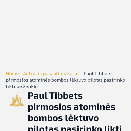
Home
-
Antrasis pasaulinis karas
-
Paul Tibbets
pirmosios atominės bombos lėktuvo pilotas pasirinko
likti be ženklo
Paul Tibbets
pirmosios atominės
bombos lėktuvo
pilotas pasirinko likti