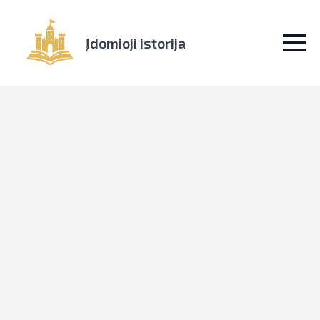
Įdomioji istorija