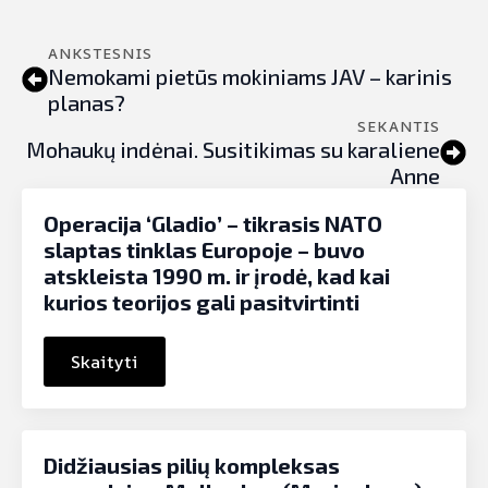
ANKSTESNIS
Nemokami pietūs mokiniams JAV – karinis
planas?
SEKANTIS
Mohaukų indėnai. Susitikimas su karaliene
Anne
Operacija ‘Gladio’ – tikrasis NATO
slaptas tinklas Europoje – buvo
atskleista 1990 m. ir įrodė, kad kai
kurios teorijos gali pasitvirtinti
Skaityti
Didžiausias pilių kompleksas