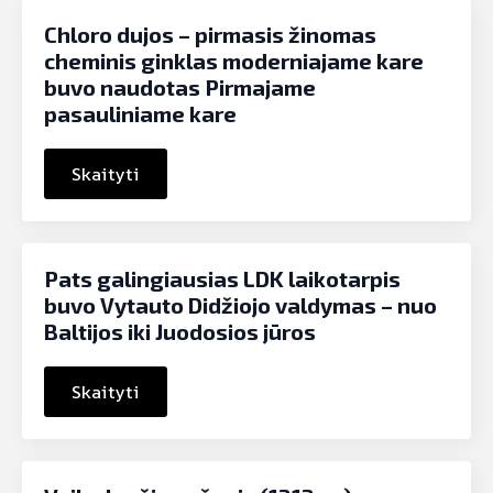
Chloro dujos – pirmasis žinomas
cheminis ginklas moderniajame kare
buvo naudotas Pirmajame
pasauliniame kare
Skaityti
Pats galingiausias LDK laikotarpis
buvo Vytauto Didžiojo valdymas – nuo
Baltijos iki Juodosios jūros
Skaityti