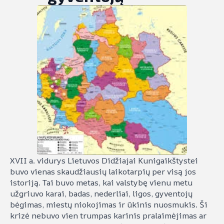
XVII a. vidurys Lietuvos Didžiajai Kunigaikštystei
buvo vienas skaudžiausių laikotarpių per visą jos
istoriją. Tai buvo metas, kai valstybę vienu metu
užgriuvo karai, badas, nederliai, ligos, gyventojų
bėgimas, miestų niokojimas ir ūkinis nuosmukis. Ši
krizė nebuvo vien trumpas karinis pralaimėjimas ar