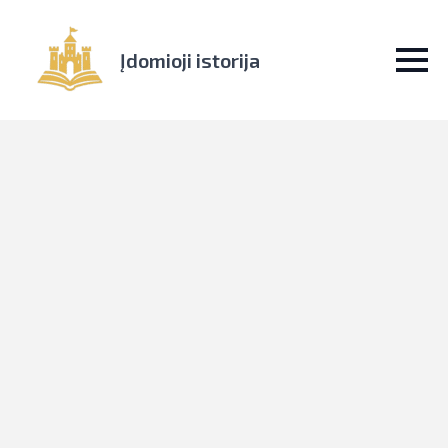
Įdomioji istorija