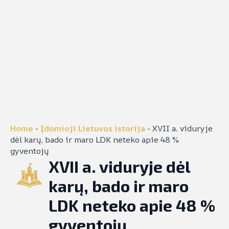
Home
-
Įdomioji Lietuvos istorija
-
XVII a. viduryje
dėl karų, bado ir maro LDK neteko apie 48 %
gyventojų
XVII a. viduryje dėl
karų, bado ir maro
LDK neteko apie 48 %
gyventojų