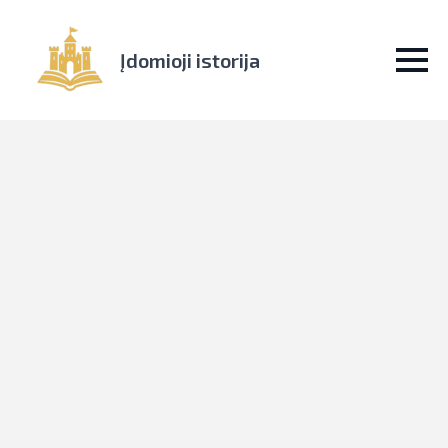
Įdomioji istorija