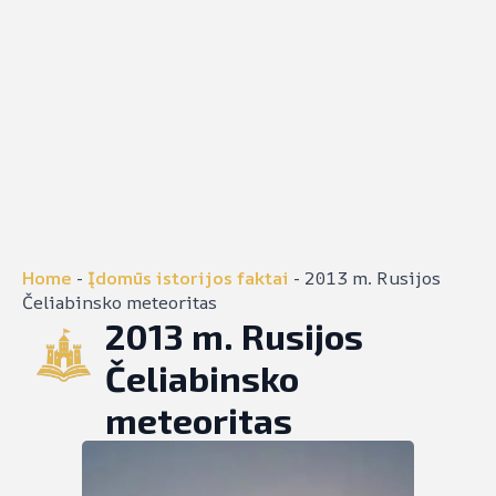
Home
-
Įdomūs istorijos faktai
-
2013 m. Rusijos
Čeliabinsko meteoritas
2013 m. Rusijos
Čeliabinsko
meteoritas