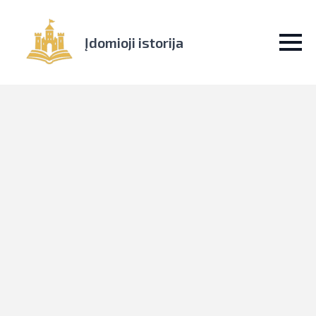
Įdomioji istorija