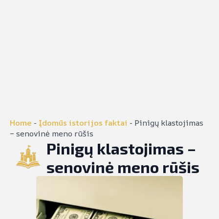
Home
-
Įdomūs istorijos faktai
-
Pinigų klastojimas
– senovinė meno rūšis
Pinigų klastojimas –
senovinė meno rūšis