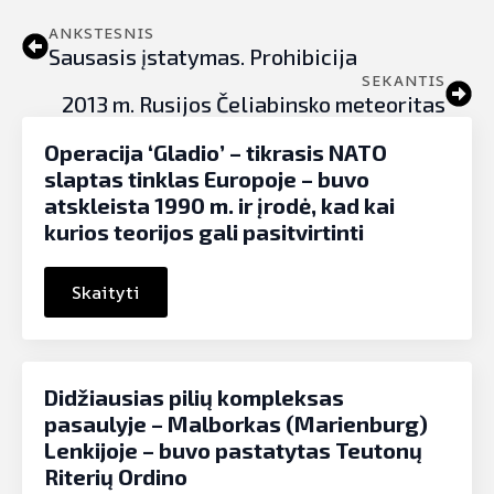
ANKSTESNIS
Sausasis įstatymas. Prohibicija
SEKANTIS
2013 m. Rusijos Čeliabinsko meteoritas
Operacija ‘Gladio’ – tikrasis NATO
slaptas tinklas Europoje – buvo
atskleista 1990 m. ir įrodė, kad kai
kurios teorijos gali pasitvirtinti
Skaityti
Didžiausias pilių kompleksas
pasaulyje – Malborkas (Marienburg)
Lenkijoje – buvo pastatytas Teutonų
Riterių Ordino