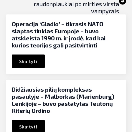
raudonplaukiai po mirties virsta
vampyrais
Operacija ‘Gladio’ – tikrasis NATO
slaptas tinklas Europoje – buvo
atskleista 1990 m. ir įrodė, kad kai
kurios teorijos gali pasitvirtinti
Skaityti
Didžiausias pilių kompleksas
pasaulyje – Malborkas (Marienburg)
Lenkijoje – buvo pastatytas Teutonų
Riterių Ordino
Skaityti