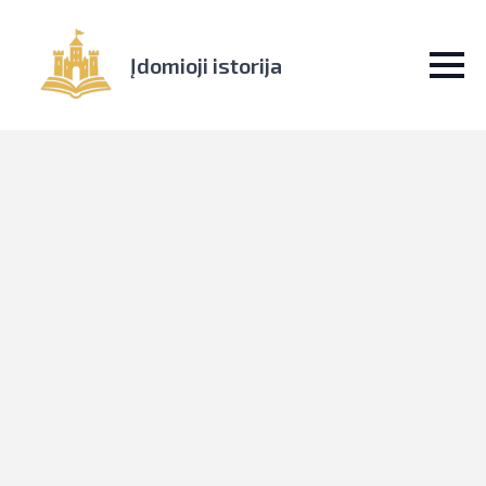
Įdomioji istorija