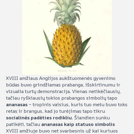
XVIII amžiaus Anglijos aukštuomenės gyvenimo
būdas buvo grindžiamas prabanga, išskirtinumu ir
vizualia turtų demonstracija. Vienas netikėčiausių,
tačiau ryškiausių tokios prabangos simbolių tapo
ananasas
– tropinis vaisius, kuris tuo metu buvo toks
retas ir brangus, kad jo turėjimas tapo tikru
socialinės padėties rodikliu
. Šiandien sunku
patikėti, tačiau
ananasas kaip statuso simbolis
XVIII amžiuje buvo net svarbesnis už kai kuriuos