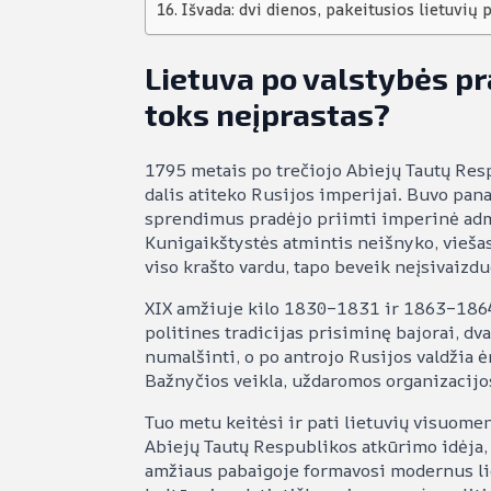
Išvada: dvi dienos, pakeitusios lietuvių 
Lietuva po valstybės p
toks neįprastas?
1795 metais po trečiojo Abiejų Tautų Resp
dalis atiteko Rusijos imperijai. Buvo pana
sprendimus pradėjo priimti imperinė adm
Kunigaikštystės atmintis neišnyko, viešas
viso krašto vardu, tapo beveik neįsivaizd
XIX amžiuje kilo 1830–1831 ir 1863–1864
politines tradicijas prisiminę bajorai, dva
numalšinti, o po antrojo Rusijos valdžia 
Bažnyčios veikla, uždaromos organizacijo
Tuo metu keitėsi ir pati lietuvių visuome
Abiejų Tautų Respublikos atkūrimo idėja, 
amžiaus pabaigoje formavosi modernus lie