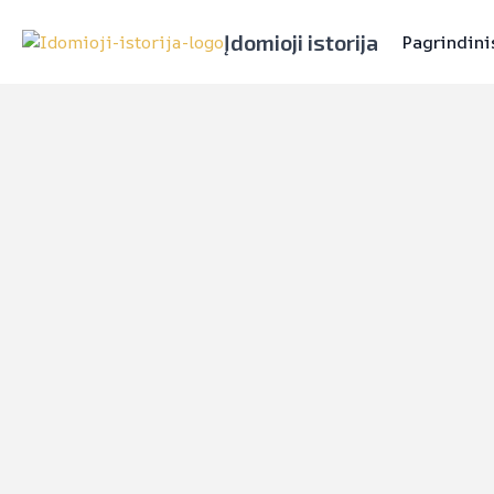
Įdomioji istorija
Pagrindini