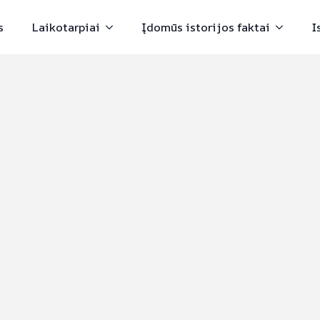
s
Laikotarpiai
Įdomūs istorijos faktai
I