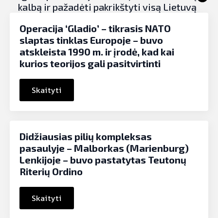
kalbą ir pažadėti pakrikštyti visą Lietuvą
Operacija ‘Gladio’ – tikrasis NATO
slaptas tinklas Europoje – buvo
atskleista 1990 m. ir įrodė, kad kai
kurios teorijos gali pasitvirtinti
Skaityti
Didžiausias pilių kompleksas
pasaulyje – Malborkas (Marienburg)
Lenkijoje – buvo pastatytas Teutonų
Riterių Ordino
Skaityti