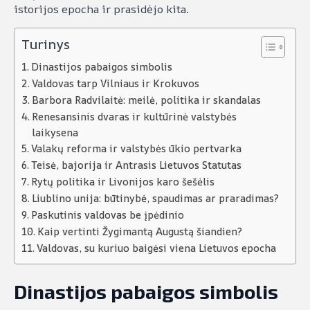
istorijos epocha ir prasidėjo kita.
Turinys
Dinastijos pabaigos simbolis
Valdovas tarp Vilniaus ir Krokuvos
Barbora Radvilaitė: meilė, politika ir skandalas
Renesansinis dvaras ir kultūrinė valstybės
laikysena
Valakų reforma ir valstybės ūkio pertvarka
Teisė, bajorija ir Antrasis Lietuvos Statutas
Rytų politika ir Livonijos karo šešėlis
Liublino unija: būtinybė, spaudimas ar praradimas?
Paskutinis valdovas be įpėdinio
Kaip vertinti Žygimantą Augustą šiandien?
Valdovas, su kuriuo baigėsi viena Lietuvos epocha
Dinastijos pabaigos simbolis