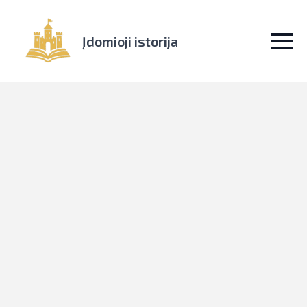
Įdomioji istorija