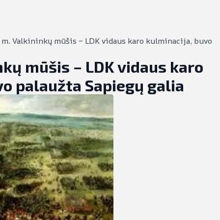
 m. Valkininkų mūšis – LDK vidaus karo kulminacija, buvo
nkų mūšis – LDK vidaus karo
vo palaužta Sapiegų galia