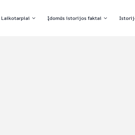
Laikotarpiai
Įdomūs istorijos faktai
Istori