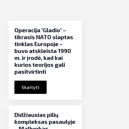
Operacija ‘Gladio’ –
tikrasis NATO slaptas
tinklas Europoje –
buvo atskleista 1990
m. ir įrodė, kad kai
kurios teorijos gali
pasitvirtinti
Skaityti
Didžiausias pilių
kompleksas pasaulyje
– Malborkas