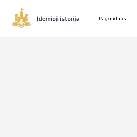
Įdomioji istorija
Pagrindinis