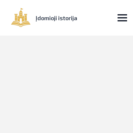
Įdomioji istorija