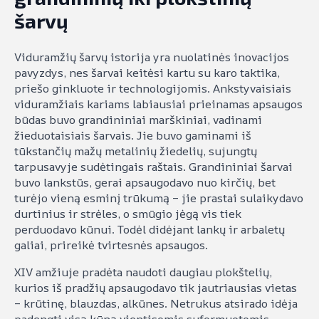
šarvų
Viduramžių šarvų istorija yra nuolatinės inovacijos
pavyzdys, nes šarvai keitėsi kartu su karo taktika,
priešo ginkluote ir technologijomis. Ankstyvaisiais
viduramžiais kariams labiausiai prieinamas apsaugos
būdas buvo grandininiai marškiniai, vadinami
žieduotaisiais šarvais. Jie buvo gaminami iš
tūkstančių mažų metalinių žiedelių, sujungtų
tarpusavyje sudėtingais raštais. Grandininiai šarvai
buvo lankstūs, gerai apsaugodavo nuo kirčių, bet
turėjo vieną esminį trūkumą – jie prastai sulaikydavo
durtinius ir strėles, o smūgio jėgą vis tiek
perduodavo kūnui. Todėl didėjant lankų ir arbaletų
galiai, prireikė tvirtesnės apsaugos.
XIV amžiuje pradėta naudoti daugiau plokštelių,
kurios iš pradžių apsaugodavo tik jautriausias vietas
– krūtinę, blauzdas, alkūnes. Netrukus atsirado idėja