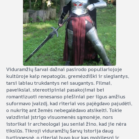
Viduramžių šarvai dažnai pasirodo populiariojoje
kultūroje kaip nepatogūs, gremėzdiški ir slegiantys,
tarsi labiau trukdantys nei saugantys. Filmai,
paveikslai, stereotipiniai pasakojimai bei
romantizuoti renesanso piešiniai per ilgus amžius
suformavo įvaizdį, kad riteriai vos pajėgdavo pajudėti,
o nukritę ant žemės nebegalėdavo atsikelti. Tokie
vaizdiniai įstrigo visuomenės sąmonėje, nors
istorikai ir archeologai jau seniai žino, kad jie nėra
tikslūs. Tikroji viduramžių šarvų istorija daug
turtingesnė, o riteriai buvo kur kas mobilesni ir