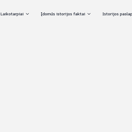
Laikotarpiai
Įdomūs istorijos faktai
Istorijos pasla