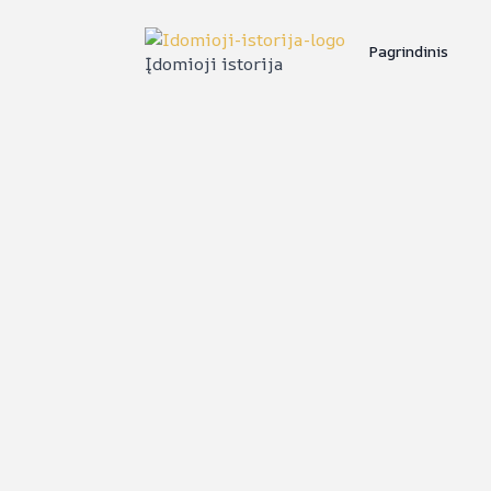
Pagrindinis
Įdomioji istorija