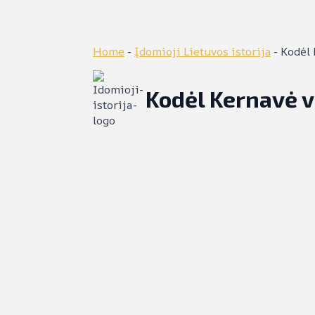
Home
-
Įdomioji Lietuvos istorija
-
Kodėl 
Kodėl Kernavė v