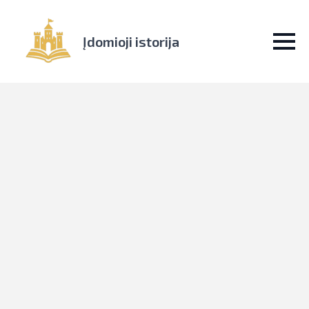
Įdomioji istorija