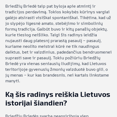
Briedžių Briedė taip pat byloja apie atmintį ir
tradicijos perdavimą. Tokios kokybės kūrinys vargiai
galėjo atsirasti visiškai spontaniškai. Tikėtina, kad už
jo slypėjo ilgesnė amato, stebėjimo ir simbolinių
formų tradicija. Galbūt buvo ir kitų panašių objektų,
kurie tiesiog neišliko. Taigi šis radinys leidžia
nujausti daug platesnį prarastą pasaulį – pasaulį,
kuriame neolito meistrai kūrė ne tik naudingus
daiktus, bet ir vaizdinius, padedančius bendruomenei
suprasti save ir pasaulį. Tokiu požiūriu Briedžių
Briedė yra vienas seniausių liudijimų, kad Lietuvos
teritorijoje gyvenusių žmonių vaizduotė buvo gili, o
jų menas – kur kas brandesnis, nei kartais linkstame
manyti.
Ką šis radinys reiškia Lietuvos
istorijai šiandien?
Briedžių Briedės svarba neapsiriboja vien