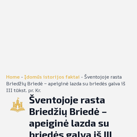
Home
-
Įdomūs istorijos faktai
-
Šventojoje rasta
Briedžių Briedė – apeiginė lazda su briedės galva iš
III tūkst. pr. Kr.
Šventojoje rasta
Briedžių Briedė –
apeiginė lazda su
briedės galva iš III