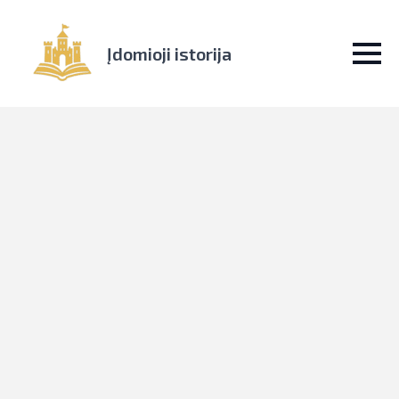
Įdomioji istorija