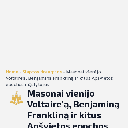
Home
-
Slaptos draugijos
-
Masonai vienijo
Voltaire’ą, Benjaminą Frankliną ir kitus Apšvietos
epochos mąstytojus
Masonai vienijo
Voltaire’ą, Benjaminą
Frankliną ir kitus
Apšvietos epochos