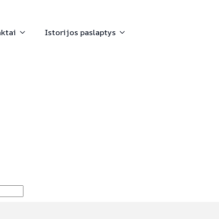
aktai
Istorijos paslaptys