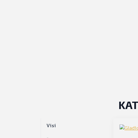
KAT
Visi