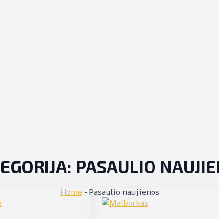
EGORIJA:
PASAULIO NAUJI
Home
-
Pasaulio naujienos