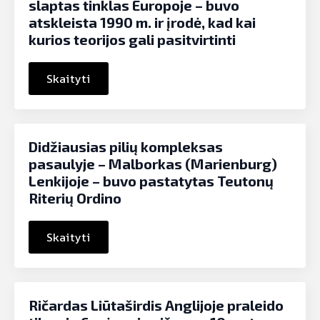
slaptas tinklas Europoje – buvo
atskleista 1990 m. ir įrodė, kad kai
kurios teorijos gali pasitvirtinti
Skaityti
Didžiausias pilių kompleksas
pasaulyje – Malborkas (Marienburg)
Lenkijoje – buvo pastatytas Teutonų
Riterių Ordino
Skaityti
Ričardas Liūtaširdis Anglijoje praleido