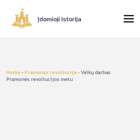
Įdomioji istorija
Home
-
Pramonės revoliucija
-
Vaikų darbas
Pramonės revoliucijos metu