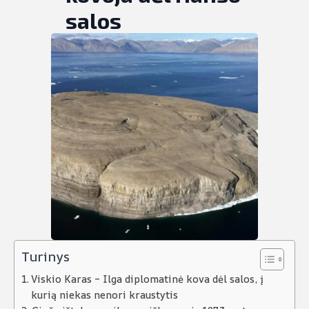
salos
Turinys
Viskio Karas – Ilga diplomatinė kova dėl salos, į
kurią niekas nenori kraustytis