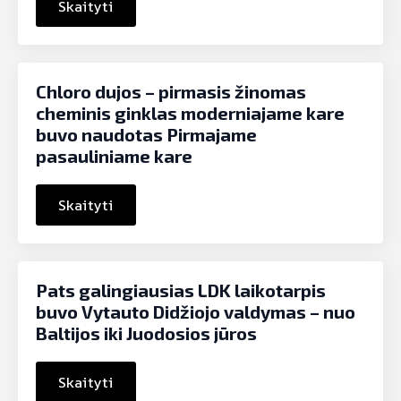
Skaityti
Chloro dujos – pirmasis žinomas
cheminis ginklas moderniajame kare
buvo naudotas Pirmajame
pasauliniame kare
Skaityti
Pats galingiausias LDK laikotarpis
buvo Vytauto Didžiojo valdymas – nuo
Baltijos iki Juodosios jūros
Skaityti