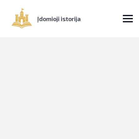
Įdomioji istorija