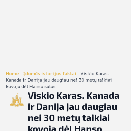
Home
-
Įdomūs istorijos faktai
-
Viskio Karas.
Kanada ir Danija jau daugiau nei 30 metų taikiai
kovoja dėl Hanso salos
Viskio Karas. Kanada
ir Danija jau daugiau
nei 30 metų taikiai
kovoja dėl Hanso