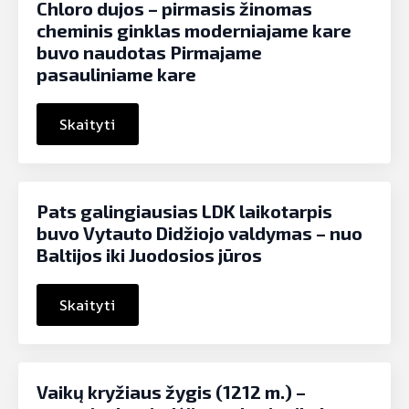
Chloro dujos – pirmasis žinomas
cheminis ginklas moderniajame kare
buvo naudotas Pirmajame
pasauliniame kare
Skaityti
Pats galingiausias LDK laikotarpis
buvo Vytauto Didžiojo valdymas – nuo
Baltijos iki Juodosios jūros
Skaityti
Vaikų kryžiaus žygis (1212 m.) –