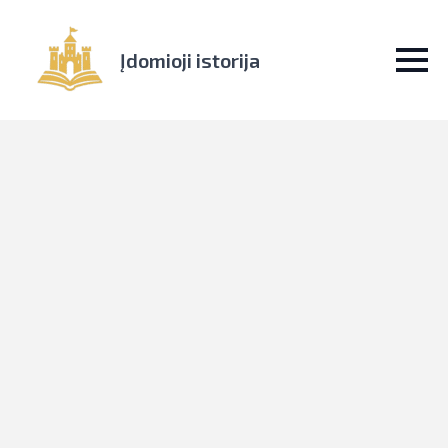
Įdomioji istorija