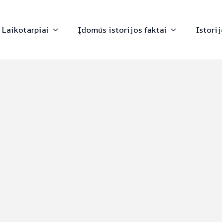
Laikotarpiai
Įdomūs istorijos faktai
Istori