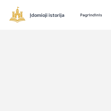
Įdomioji istorija
Pagrindinis