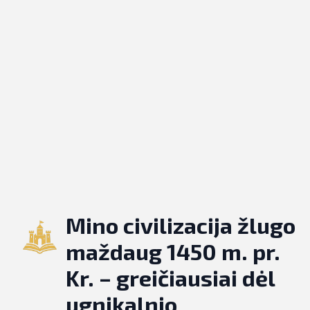
Mino civilizacija žlugo
maždaug 1450 m. pr.
Kr. – greičiausiai dėl
ugnikalnio