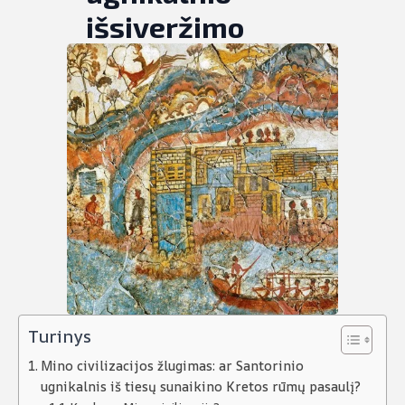
išsiveržimo
Turinys
Mino civilizacijos žlugimas: ar Santorinio
ugnikalnis iš tiesų sunaikino Kretos rūmų pasaulį?