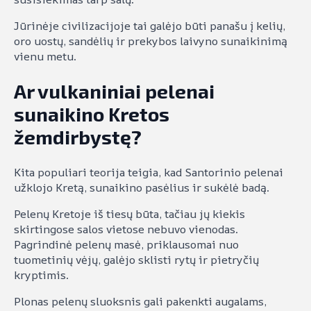
Jūrinėje civilizacijoje tai galėjo būti panašu į kelių,
oro uostų, sandėlių ir prekybos laivyno sunaikinimą
vienu metu.
Ar vulkaniniai pelenai
sunaikino Kretos
žemdirbystę?
Kita populiari teorija teigia, kad Santorinio pelenai
užklojo Kretą, sunaikino pasėlius ir sukėlė badą.
Pelenų Kretoje iš tiesų būta, tačiau jų kiekis
skirtingose salos vietose nebuvo vienodas.
Pagrindinė pelenų masė, priklausomai nuo
tuometinių vėjų, galėjo sklisti rytų ir pietryčių
kryptimis.
Plonas pelenų sluoksnis gali pakenkti augalams,