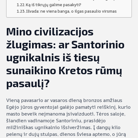
Ką iš tikrųjų galime pasakyti?
Išvada: ne viena banga, o ilgas pasaulio virsmas
Mino civilizacijos
žlugimas: ar Santorinio
ugnikalnis iš tiesų
sunaikino Kretos rūmų
pasaulį?
Vieną pavasario ar vasaros dieną bronzos amžiaus
Egėjo jūros gyventojai galėjo pamatyti reiškinį, kurio
masto beveik neįmanoma įsivaizduoti. Tėros saloje,
šiandien vadinamoje Santoriniu, prasidėjo
milžiniškas ugnikalnio išsiveržimas. Į dangų kilo
pelenų ir dujų stulpas, dienos šviesa aptemo, o jūrą