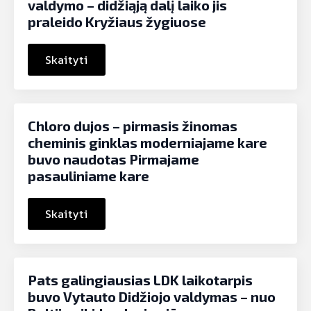
valdymo – didžiąją dalį laiko jis
praleido Kryžiaus žygiuose
Skaityti
Chloro dujos – pirmasis žinomas
cheminis ginklas moderniajame kare
buvo naudotas Pirmajame
pasauliniame kare
Skaityti
Pats galingiausias LDK laikotarpis
buvo Vytauto Didžiojo valdymas – nuo