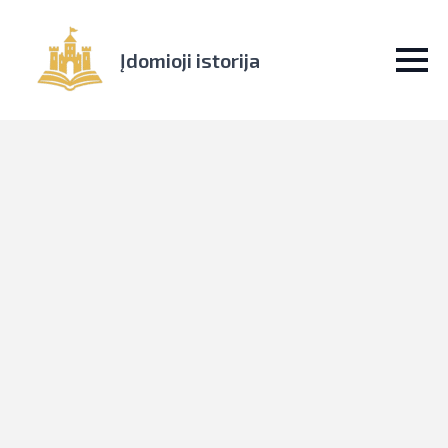
Įdomioji istorija