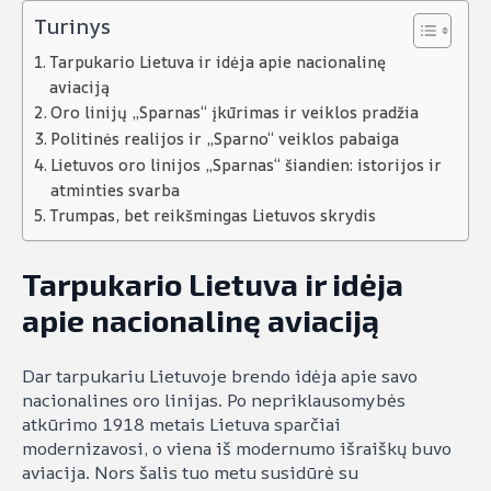
Turinys
Tarpukario Lietuva ir idėja apie nacionalinę
aviaciją
Oro linijų „Sparnas“ įkūrimas ir veiklos pradžia
Politinės realijos ir „Sparno“ veiklos pabaiga
Lietuvos oro linijos „Sparnas“ šiandien: istorijos ir
atminties svarba
Trumpas, bet reikšmingas Lietuvos skrydis
Tarpukario Lietuva ir idėja
apie nacionalinę aviaciją
Dar tarpukariu Lietuvoje brendo idėja apie savo
nacionalines oro linijas. Po nepriklausomybės
atkūrimo 1918 metais Lietuva sparčiai
modernizavosi, o viena iš modernumo išraiškų buvo
aviacija. Nors šalis tuo metu susidūrė su