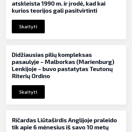
atskleista 1990 m. ir įrodė, kad kai
kurios teorijos gali pasitvirtinti
Skaityti
Didžiausias pilių kompleksas
pasaulyje – Malborkas (Marienburg)
Lenkijoje – buvo pastatytas Teutonų
Riterių Ordino
Skaityti
Ričardas Liūtaširdis Anglijoje praleido
tik apie 6 mėnesius iš savo 10 metų